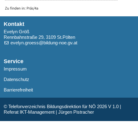
Zu finden in:
Präs/4a
Kontakt
Evelyn Größ
Rennbahnstraße 29, 3109 St.Pölten
evelyn.groess@bildung-noe.gv.at
Service
Impressum
Datenschutz
Barrierefreiheit
© Telefonverzeichnis Bildungsdirektion für NÖ 2026 V 1.0 |
Referat IKT-Management | Jürgen Pistracher